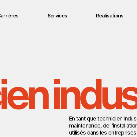
arrières
Services
Réalisations
en indust
En tant que technicien indus
maintenance, de l’installati
utilisés dans les entreprises