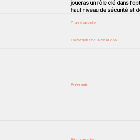
joueras un rôle clé dans l’op
haut niveau de sécurité et de
Titre du poste 
Formation et qualifications
Prérequis
Rémunération