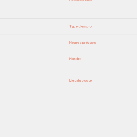
Type d'emploi
Heures prévues
Horaire
Lieu du poste