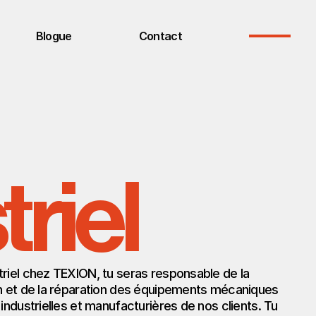
Blogue
Contact
riel
triel chez TEXION, tu seras responsable de la 
on et de la réparation des équipements mécaniques 
 industrielles et manufacturières de nos clients. Tu 